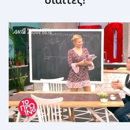
ΣΕΜΙΝΆΡΙΑ ΔΙΑΤΡΟΦΙΚΉΣ ΕΚΠΑΊΔΕΥΣΗΣ