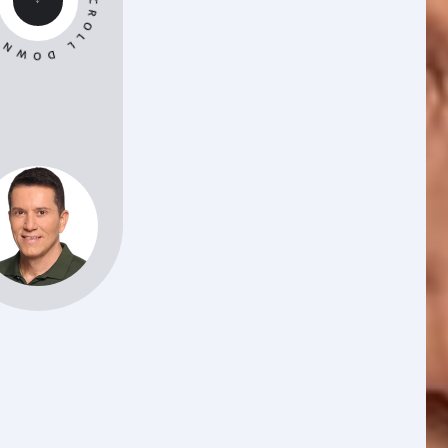
 DOWN - SCROLL DOWN -