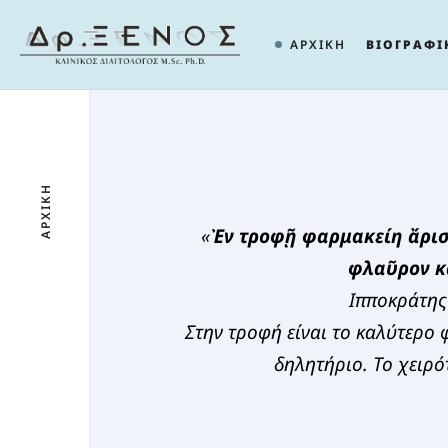
ΑΡΧΙΚΗ
ΒΙΟΓΡΑΦΙ
ΑΡΧΙΚΗ
«
Ἐν τροφῇ φαρμακείη ἄρισ
φλαῦρον κα
Ιπποκράτης
Στην τροφή είναι το καλύτερο
δηλητήριο. Το χειρότ