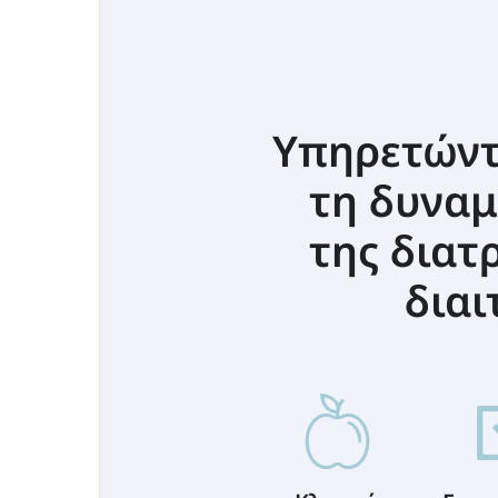
Υπηρετώντ
τη δυναμ
της διατ
διαι