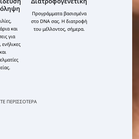
ίδευση
Διατροφογενετική
ρόληψη
Προγράμματα βασισμένα
ιλίες,
στο DNA σας. Η διατροφή
άρια και
του μέλλοντος, σήμερα.
εις για
, ενήλικες
και
ελματίες
είας.
ΤΕ ΠΕΡΙΣΣΟΤΕΡΑ