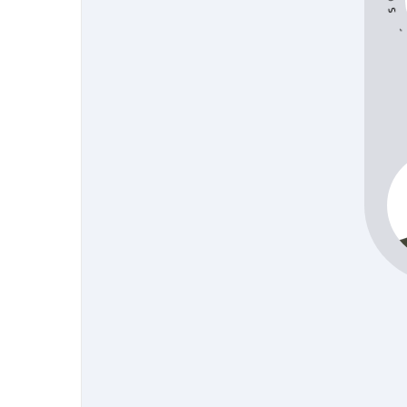
SCROLL