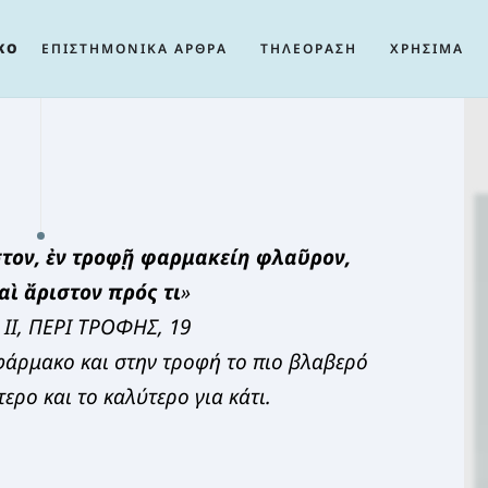
ΚΟ
ΕΠΙΣΤΗΜΟΝΙΚΑ ΑΡΘΡΑ
ΤΗΛΕΟΡΑΣΗ
ΧΡΗΣΙΜΑ
τον, ἐν τροφῇ φαρμακείη φλαῦρον,
ὶ ἄριστον πρός τι
»
 ΙΙ, ΠΕΡΙ ΤΡΟΦΗΣ, 19
 φάρμακο και στην τροφή το πιο βλαβερό
ερο και το καλύτερο για κάτι.