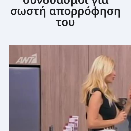
ΣΕΜΙΝΆΡΙΑ ΔΙΑΤΡΟΦΙΚΉΣ ΕΚΠΑΊΔΕΥΣΗΣ
σωστή απορρόφηση
του