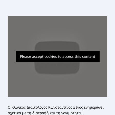
ΣΕΜΙΝΆΡΙΑ ΔΙΑΤΡΟΦΙΚΉΣ ΕΚΠΑΊΔΕΥΣΗΣ
Please accept cookies to access this content
Ο Κλινικός Διαιτολόγος Κωνσταντίνος Ξένος ενημερώνει
σχετικά με τη διατροφή και τη γονιμότητα…