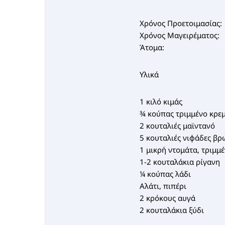
Χρόνος Προετοιμασίας:
Χρόνος Μαγειρέματος:
Άτομα:
Υλικά
1 κιλό κιμάς
¾ κούπας τριμμένο κρε
2 κουταλιές μαϊντανό
5 κουταλιές νιφάδες β
1 μικρή ντομάτα, τριμμέ
1-2 κουταλάκια ρίγανη
¼ κούπας λάδι
Αλάτι, πιπέρι
2 κρόκους αυγά
2 κουταλάκια ξύδι