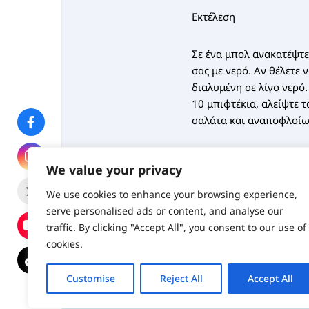
Εκτέλεση
Σε ένα μπολ ανακατέψτε
σας με νερό. Αν θέλετε
διαλυμένη σε λίγο νερό.
10 μπιφτέκια, αλείψτε τ
σαλάτα και αναποφλοίωτ
We value your privacy
Posted in
Συνταγές
We use cookies to enhance your browsing experience,
Share:
serve personalised ads or content, and analyse our
traffic. By clicking "Accept All", you consent to our use of
cookies.
Customise
Reject All
Accept All
© 2025 kxenos.gr. All r