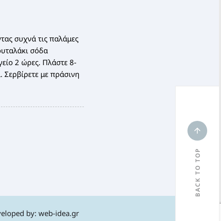
ντας συχνά τις παλάμες
κουταλάκι σόδα
γείο 2 ώρες. Πλάστε 8-
ά. Σερβίρετε με πράσινη
BACK TO TOP
eloped by:
web-idea.gr