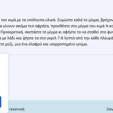
 τον κιμά με τα υπόλοιπα υλικά. Ζυμώστε καλά το μίγμα, βρέχο
 να γίνουν ακόμα πιο αφράτα, προσθέστε στο μίγμα του κιμά ¼ 
 Προαιρετικά, σκεπάστε το μίγμα κι αφήστε το να σταθεί στο ψυ
α με λάδι και ψήστε τα στο γκριλ 7-8 λεπτά από την κάθε πλευρ
ο ρύζι, για ένα ελαφρύ και ισορροπημένο γεύμα.
ights reserved.
Dev