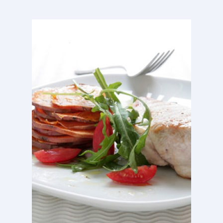
ΣΕΜΙΝΆΡΙΑ ΔΙΑΤΡΟΦΙΚΉΣ ΕΚΠΑΊΔΕΥΣΗΣ