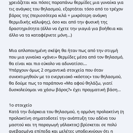
χρειάζεται και πόσες παραπάνω θερμίδες μια γυναίκα για
τις ανάγκες του θηλασμού, εξαρτάται τόσο από το τρέχον
βάρος της (περισσότερα κιλά = μικρότερη ανάγκη
θερμιδικής κάλυψης), όσο και από την φυσική της
δραστηριότητα (άλλο να έχετε την γιαγιά για βοήθεια και
άλλο να τα καταφέρνετε μόνη…)
Μια απλοποιημένη σκέψη θα ήταν πως από την στιγμή
που μια γυναίκα «χάνει» θερμίδες μέσα από τον θηλασμό,
θα είναι και πιο εύκολο να αδυνατίσει…
Υπάρχουν όμως 2 σημαντικά στοιχεία που όταν
συνεκτιμηθούν με το ενεργειακό «κόστος» του θηλασμού,
θα δούμε πως το παράπονο «Μα αφού θηλάζω, γιατί
δυσκολεύομαι να χάσω βάρος?» έχει πραγματική βάση…
1ο στοιχείο
Κατά την διάρκεια του θηλασμού, η ορμόνη προλακτίνη (η
προλακτίνη σηματοδοτεί την ανάπτυξη του αδένα του
μαστού και τη παραγωγή γάλακτος) βρίσκεται σε πολύ
ανεβασμένα επίπεδα και μελέτες υποδεικνύουν ότι η