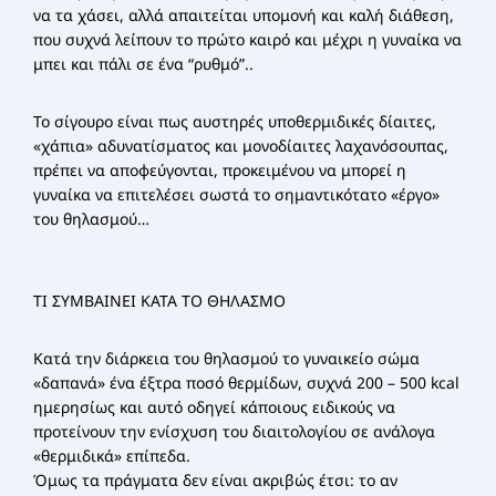
να τα χάσει, αλλά απαιτείται υπομονή και καλή διάθεση,
που συχνά λείπουν το πρώτο καιρό και μέχρι η γυναίκα να
μπει και πάλι σε ένα “ρυθμό”..
Το σίγουρο είναι πως αυστηρές υποθερμιδικές δίαιτες,
«χάπια» αδυνατίσματος και μονοδίαιτες λαχανόσουπας,
πρέπει να αποφεύγονται, προκειμένου να μπορεί η
γυναίκα να επιτελέσει σωστά το σημαντικότατο «έργο»
του θηλασμού…
ΤΙ ΣΥΜΒΑΙΝΕΙ ΚΑΤΑ ΤΟ ΘΗΛΑΣΜΟ
Κατά την διάρκεια του θηλασμού το γυναικείο σώμα
«δαπανά» ένα έξτρα ποσό θερμίδων, συχνά 200 – 500 kcal
ημερησίως και αυτό οδηγεί κάποιους ειδικούς να
προτείνουν την ενίσχυση του διαιτολογίου σε ανάλογα
«θερμιδικά» επίπεδα.
Όμως τα πράγματα δεν είναι ακριβώς έτσι: το αν