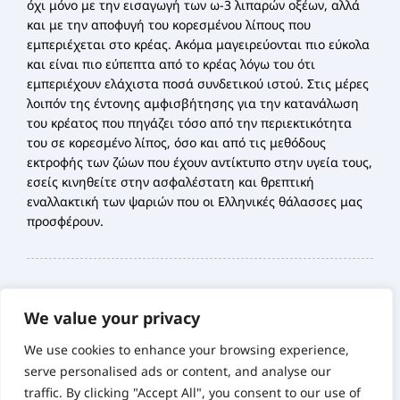
όχι μόνο με την εισαγωγή των ω-3 λιπαρών οξέων, αλλά
και με την αποφυγή του κορεσμένου λίπους που
εμπεριέχεται στο κρέας. Ακόμα μαγειρεύονται πιο εύκολα
και είναι πιο εύπεπτα από το κρέας λόγω του ότι
εμπεριέχουν ελάχιστα ποσά συνδετικού ιστού. Στις μέρες
λοιπόν της έντονης αμφισβήτησης για την κατανάλωση
του κρέατος που πηγάζει τόσο από την περιεκτικότητα
του σε κορεσμένο λίπος, όσο και από τις μεθόδους
εκτροφής των ζώων που έχουν αντίκτυπο στην υγεία τους,
εσείς κινηθείτε στην ασφαλέστατη και θρεπτική
εναλλακτική των ψαριών που οι Ελληνικές θάλασσες μας
προσφέρουν.
Posted in
Επιστημονικά Άρθρα
,
Παιδί και Διατροφή
We value your privacy
Share:
We use cookies to enhance your browsing experience,
serve personalised ads or content, and analyse our
traffic. By clicking "Accept All", you consent to our use of