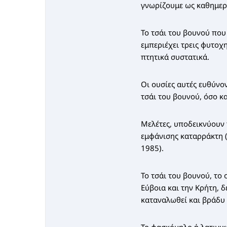
γνωρίζουμε ως καθημερ
Το τσάι του βουνού που 
εμπεριέχει τρεις φυτοχ
πτητικά συστατικά.
Οι ουσίες αυτές ευθύνο
τσάι του βουνού, όσο και
Μελέτες, υποδεικνύουν
εμφάνισης καταρράκτη (T
1985).
Το τσάι του βουνού, το
Εύβοια και την Κρήτη, δ
καταναλωθεί και βράδυ 