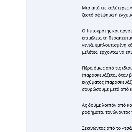
Μια από τις καλύτερες 
ζεστό αφέψημα ή έγχυμ
Ο Ιπποκράτης και αργότ
επιμέλεια τη θεραπευτι
γενιά, εμπλουτισμένη κ
μελέτες, έρχονται να ε
Πέρα όμως από τις ιδια
(παρασκευάζεται όταν β
εγχύματος (παρασκευάζε
σουρώσουμε μετά από κά
Ας δούμε λοιπόν από κο
ροφήματα, τονώνοντας 
Ξεκινώντας από το «τσά