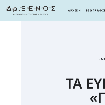
ΑΡΧΙΚΗ
ΒΙΟΓΡΑΦΙ
ΗΜ
ΤΑ Ε
«