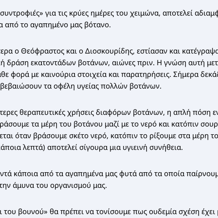
«συντροφιές» για τις κρύες ημέρες του χειμώνα, αποτελεί αδιαμ
α από το αγαπημένο μας βότανο.
ερα ο Θεόφραστος και ο Διοσκουρίδης, εστίασαν και κατέγραψ
κή δράση εκατοντάδων βοτάνων, αιώνες πριν. Η γνώση αυτή με
άθε φορά με καινούρια στοιχεία και παρατηρήσεις. Σήμερα δεκά
πιβεβαιώσουν τα οφέλη υγείας πολλών βοτάνων.
ίτερες θεραπευτικές χρήσεις διαφόρων βοτάνων, η απλή πόση 
ράσουμε τα μέρη του βοτάνου μαζί με το νερό και κατόπιν σου
ται όταν βράσουμε σκέτο νερό, κατόπιν το ρίξουμε στα μέρη τ
ποια λεπτά) αποτελεί σίγουρα μια υγιεινή συνήθεια.
ντά κάποια από τα αγαπημένα μας φυτά από τα οποία παίρνουμ
την άμυνα του οργανισμού μας.
ι του βουνού» θα πρέπει να τονίσουμε πως ουδεμία σχέση έχει 