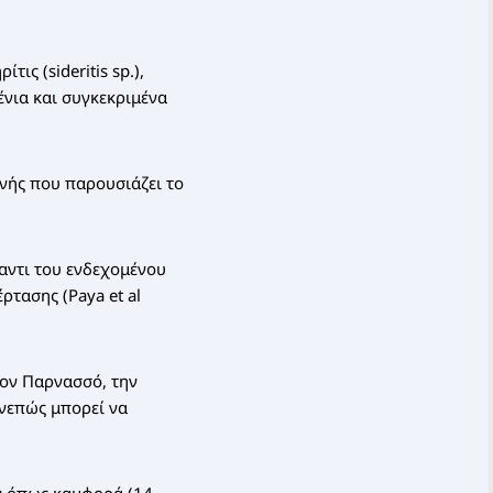
ις (sideritis sp.),
ένια και συγκεκριμένα
νής που παρουσιάζει το
αντι του ενδεχομένου
ρτασης (Paya et al
τον Παρνασσό, την
υνεπώς μπορεί να