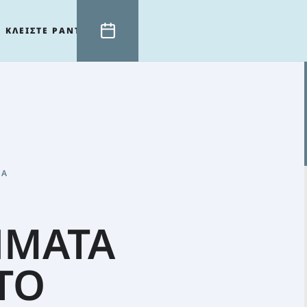
ΚΛΕΙΣΤΕ ΡΑΝΤΕΒΟΥ
ΡΑ
ΗΜΑΤΑ
ΤΟ