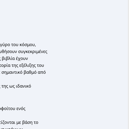
 γύρο του κόσμου,
ωθήσουν συγκεκριμένες
ς βιβλία έχουν
ορία της εξέλιξης του
σε σημαντικό βαθμό από
 της ως ιδανικό
οφοίτου ενός
ίζονται με βάση το