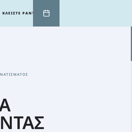
ΚΛΕΙΣΤΕ ΡΑΝΤΕΒΟΥ
ΥΝΑΤΊΣΜΑΤΟΣ
Α
ΟΝΤΑΣ