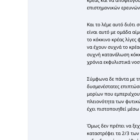
κρέας και να αποφεύγο
επιστημονικών ερευνών,
Και το λέμε αυτό διότι
είναι αυτό με ομάδα αί
το κόκκινο κρέας λίγες
να έχουν συχνά το κρέα
συχνή κατανάλωση κόκκι
χρόνια εκφυλιστικά νο
Σύμφωνα δε πάντα με τη
δυσμενέστατες επιπτώσε
μορίων που εμπεριέχουν 
πλειονότητα των φυτικώ
έχει πιστοποιηθεί μέσω
Όμως δεν πρέπει να ξεχ
καταστρέφει τα 2/3 των