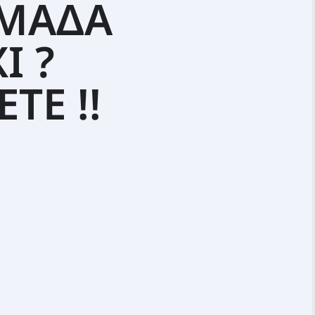
ΟΜΑΔΑ
Ι ?
ΤΕ !!