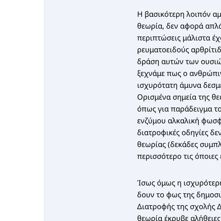
Η βασικότερη λοιπόν αμ
θεωρία, δεν αφορά απλά
περιπτώσεις μάλιστα έχ
ρευματοειδούς αρθρίτιδ
δράση αυτών των ουσιών
ξεχνάμε πως ο ανθρώπιν
ισχυρότατη άμυνα δεσμε
Ορισμένα σημεία της θε
όπως για παράδειγμα το
ενζύμου αλκαλική φωσφα
διατροφικές οδηγίες δε
θεωρίας (δεκάδες συμπλ
περισσότερο τις όποιες
Ίσως όμως η ισχυρότερη
δουν το φως της δημοσι
Διατροφής της σχολής Δ
θεωρία έκρυβε αλήθειες