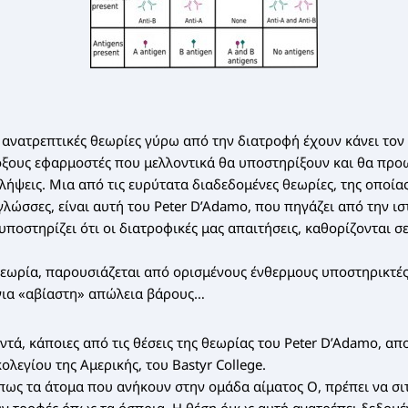
 ανατρεπτικές θεωρίες γύρω από την διατροφή έχουν κάνει τον
οξους εφαρμοστές που μελλοντικά θα υποστηρίξουν και θα προ
ιλήψεις. Μια από τις ευρύτατα διαδεδομένες θεωρίες, της οποία
λώσσες, είναι αυτή του Peter D’Adamo, που πηγάζει από την ιστ
υποστηρίζει ότι οι διατροφικές μας απαιτήσεις, καθορίζονται 
εωρία, παρουσιάζεται από ορισμένους ένθερμους υποστηρικτές
ια «αβίαστη» απώλεια βάρους…
ντά, κάποιες από τις θέσεις της θεωρίας του Peter D’Adamo, απ
λεγίου της Αμερικής, του Bastyr College.
πως τα άτομα που ανήκουν στην ομάδα αίματος Ο, πρέπει να σιτ