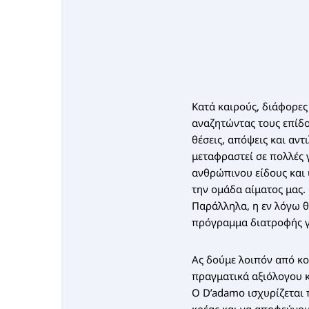
Κατά καιρούς, διάφορες
αναζητώντας τους επίδ
θέσεις, απόψεις και αντ
μεταφραστεί σε πολλές γ
ανθρώπινου είδους και 
την ομάδα αίματος μας.
Παράλληλα, η εν λόγω θ
πρόγραμμα διατροφής γ
Ας δούμε λοιπόν από κο
πραγματικά αξιόλογου κο
Ο D’adamo ισχυρίζεται 