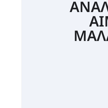
ΑΝΑΛ
ΑΙ
ΜΑΛΛ