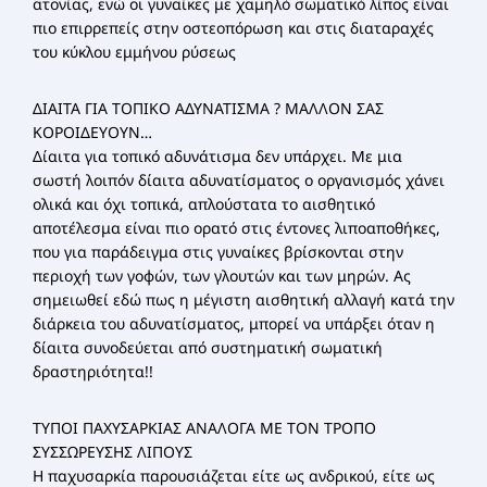
ατονίας, ενώ οι γυναίκες με χαμηλό σωματικό λίπος είναι
πιο επιρρεπείς στην οστεοπόρωση και στις διαταραχές
του κύκλου εμμήνου ρύσεως
ΔΙΑΙΤΑ ΓΙΑ ΤΟΠΙΚΟ ΑΔΥΝΑΤΙΣΜΑ ? ΜΑΛΛΟΝ ΣΑΣ
ΚΟΡΟΙΔΕΥΟΥΝ…
Δίαιτα για τοπικό αδυνάτισμα δεν υπάρχει. Με μια
σωστή λοιπόν δίαιτα αδυνατίσματος ο οργανισμός χάνει
ολικά και όχι τοπικά, απλούστατα το αισθητικό
αποτέλεσμα είναι πιο ορατό στις έντονες λιποαποθήκες,
που για παράδειγμα στις γυναίκες βρίσκονται στην
περιοχή των γοφών, των γλουτών και των μηρών. Ας
σημειωθεί εδώ πως η μέγιστη αισθητική αλλαγή κατά την
διάρκεια του αδυνατίσματος, μπορεί να υπάρξει όταν η
δίαιτα συνοδεύεται από συστηματική σωματική
δραστηριότητα!!
ΤΥΠΟΙ ΠΑΧΥΣΑΡΚΙΑΣ ΑΝΑΛΟΓΑ ΜΕ ΤΟΝ ΤΡΟΠΟ
ΣΥΣΣΩΡΕΥΣΗΣ ΛΙΠΟΥΣ
Η παχυσαρκία παρουσιάζεται είτε ως ανδρικού, είτε ως