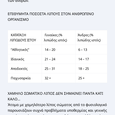
των ανδρών.
ΕΠΙΘΥΜΗΤΑ ΠΟΣΟΣΤΑ ΛΙΠΟΥΣ ΣΤΟΝ ΑΝΘΡΩΠΙΝΟ
ΟΡΓΑΝΙΣΜΟ
ΚΑΤΑΤΑΞΗ
Γυναίκες (%
Άνδρες (%
ΛΙΠΩΔΟΥΣ ΙΣΤΟΥ
λιπώδης ιστός)
λιπώδης ιστός)
“Αθλητικός”
14 – 20
6 – 13
Ιδανικός
21 – 24
14 – 17
Αποδεκτός
25 – 31
18 – 25
Παχυσαρκία
32 +
25 +
ΧΑΜΗΛΟ ΣΩΜΑΤΙΚΟ ΛΙΠΟΣ ΔΕΝ ΣΗΜΑΙΝΕΙ ΠΑΝΤΑ ΚΑΤΙ
ΚΑΛΟ…
Άτομα με χαμηλότερο λίπος σώματος από το φυσιολογικό
παρουσιάζουν συχνά προβλήματα υποθερμίας και γενικής