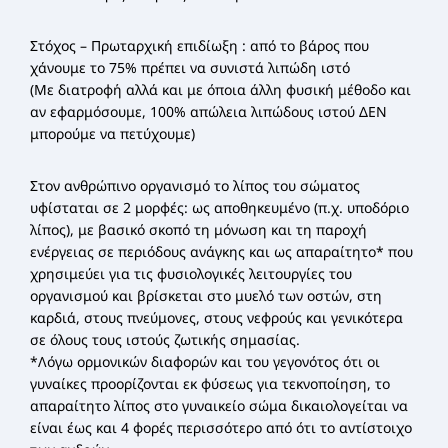
Στόχος – Πρωταρχική επιδίωξη : από το βάρος που
χάνουμε το 75% πρέπει να συνιστά λιπώδη ιστό
(Με διατροφή αλλά και με όποια άλλη φυσική μέθοδο και
αν εφαρμόσουμε, 100% απώλεια λιπώδους ιστού ΔΕΝ
μπορούμε να πετύχουμε)
Στον ανθρώπινο οργανισμό το λίπος του σώματος
υφίσταται σε 2 μορφές: ως αποθηκευμένο (π.χ. υποδόριο
λίπος), με βασικό σκοπό τη μόνωση και τη παροχή
ενέργειας σε περιόδους ανάγκης και ως απαραίτητο* που
χρησιμεύει για τις φυσιολογικές λειτουργίες του
οργανισμού και βρίσκεται στο μυελό των οστών, στη
καρδιά, στους πνεύμονες, στους νεφρούς και γενικότερα
σε όλους τους ιστούς ζωτικής σημασίας.
*Λόγω ορμονικών διαφορών και του γεγονότος ότι οι
γυναίκες προορίζονται εκ φύσεως για τεκνοποίηση, το
απαραίτητο λίπος στο γυναικείο σώμα δικαιολογείται να
είναι έως και 4 φορές περισσότερο από ότι το αντίστοιχο