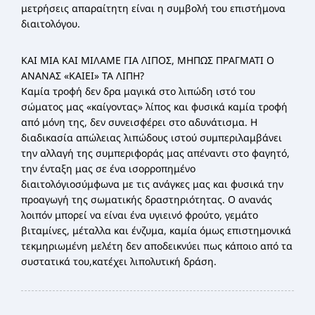
μετρήσεις απαραίτητη είναι η συμβολή του επιστήμονα
διαιτολόγου.
ΚΑΙ ΜΙΑ ΚΑΙ ΜΙΛΑΜΕ ΓΙΑ ΛΙΠΟΣ, ΜΗΠΩΣ ΠΡΑΓΜΑΤΙ Ο
ΑΝΑΝΑΣ «ΚΑΙΕΙ» ΤΑ ΛΙΠΗ?
Καμία τροφή δεν δρα μαγικά στο λιπώδη ιστό του
σώματος μας «καίγοντας» λίπος και φυσικά καμία τροφή
από μόνη της, δεν συνεισφέρει στο αδυνάτισμα. Η
διαδικασία απώλειας λιπώδους ιστού συμπεριλαμβάνει
την αλλαγή της συμπεριφοράς μας απέναντι στο φαγητό,
την ένταξη μας σε ένα ισορροπημένο
διαιτολόγιοσύμφωνα με τις ανάγκες μας και φυσικά την
προαγωγή της σωματικής δραστηριότητας. Ο ανανάς
λοιπόν μπορεί να είναι ένα υγιεινό φρούτο, γεμάτο
βιταμίνες, μέταλλα και ένζυμα, καμία όμως επιστημονικά
τεκμηριωμένη μελέτη δεν αποδεικνύει πως κάποιο από τα
συστατικά του,κατέχει λιπολυτική δράση.