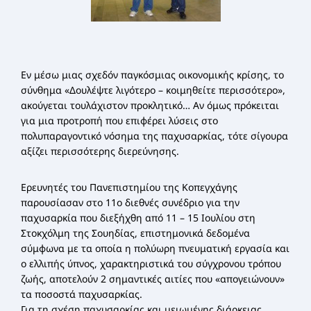
Εν μέσω μιας σχεδόν παγκόσμιας οικονομικής κρίσης, το
σύνθημα «Δουλέψτε λιγότερο – κοιμηθείτε περισσότερο»,
ακούγεται τουλάχιστον προκλητικό… Αν όμως πρόκειται
για μια προτροπή που επιφέρει λύσεις στο
πολυπαραγοντικό νόσημα της παχυσαρκίας, τότε σίγουρα
αξίζει περισσότερης διερεύνησης.
Ερευνητές του Πανεπιστημίου της Κοπεγχάγης
παρουσίασαν στο 11ο διεθνές συνέδριο για την
παχυσαρκία που διεξήχθη από 11 – 15 Ιουλίου στη
Στοκχόλμη της Σουηδίας, επιστημονικά δεδομένα
σύμφωνα με τα οποία η πολύωρη πνευματική εργασία και
ο ελλιπής ύπνος, χαρακτηριστικά του σύγχρονου τρόπου
ζωής, αποτελούν 2 σημαντικές αιτίες που «απογειώνουν»
τα ποσοστά παχυσαρκίας.
Για τη σχέση παχυσαρκίας και μειωμένης διάρκειας