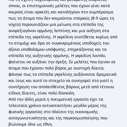
ύπνου, οι επιστημονικές μελέτες που έχουν γίνει κατά
καιρούς είναι αρκετές και καταλήγουν στο συμπέρασμα
πως τα άτομα που δεν κοιμούνται επαρκώς (8-9 ώρες τη
νύχτα) παρουσιάζουν μια μείωση στα επίπεδα της
ανορεξιογόνου ορμόνης λεπτίνης και μια αύξηση στα
επίπεδα της γκρελίνης. Η γκρελίνη συντίθεται κυρίως από
το στομάχι και δρα σε συγκεκριμένους υποδοχείς του
άξονα υποθαλάμου-υπόφυσης, επηρεάζοντας και τα
επίπεδα της αυξητικής ορμόνης. Η γκρελίνη λοιπόν,
φαίνεται να αυξάνει την όρεξη. Σε μελέτες που έγιναν σε
άτομα που έχασαν πολύ βάρος με αυστηρή δίαιτα,
φάνηκε πως τα επίπεδα γκρελίνης αυξάνονται δραματικά
και ίσως και αυτό το στοιχείο να συνηγορεί στο γιατί η
συντήρηση του απολεσθέντος βάρους μετά από τέτοιου
είδους δίαιτες, είναι πολύ δύσκολη.
Από την άλλη μεριά η πνευματική εργασία έχει τα
τελευταία χρόνια αντικαταστήσει μεγάλο μέρος της
φυσικής εργασίας στο πλαίσιο της οικονομικής
ανταγωνιστικότητας και της παγκοσμιοποίησης που
βιώνουμε όλοι ως έθνη.