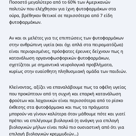
Ποσοστό μεγαλύτερο από το 60% των Αμερικανών
πολιτών που ελέχθησαν για ίχνη φυτοφαρμάκων στα
ούρα, βρέθηκαν θετικοί σε περισσότερα από 7 είδη
φυτοφαρμάκων.
Αν και οι μελέτες για τις επιπτώσεις των φυτοφαρμάκων
στην ανθρώπινη υγεία (και όχι απλά στα πειραματόζωα)
είναι περιορισμένες, πρόσφατες έρευνες δείχνουν πως η
κατανάλωση οργανοφωσφορικών φυτοφαρμάκων,
σχετίζεται με σημαντικά νευρολογικά προβλήματα,
κυρίως στην ευαίσθητη πληθυσμιακή ομάδα των παιδιών.
Κλείνοντας, αξίζει να επαναλάβουμε πως τα οφέλη υγείας
που προκύπτουν από τη συχνή και επαρκή κατανάλωση
φρούτων και λαχανικών είναι περισσότερα από το ρίσκο
έκθεσης στα φυτοφάρμακα και πως τα πράγματα
μπορούν να γίνουν καλύτερα όταν μάθουμε πότε και γιατί
πρέπει να επιλέγουμε βιολογικά (η ανάγκη για επιλογή
βιολογικών μήλων είναι πολύ πιο ουσιαστική από ότι για
επιλογή βιολογικών κρεμμυδιών…)