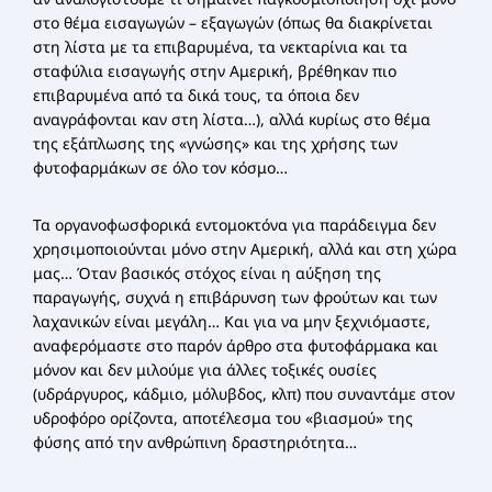
στο θέμα εισαγωγών – εξαγωγών (όπως θα διακρίνεται
στη λίστα με τα επιβαρυμένα, τα νεκταρίνια και τα
σταφύλια εισαγωγής στην Αμερική, βρέθηκαν πιο
επιβαρυμένα από τα δικά τους, τα όποια δεν
αναγράφονται καν στη λίστα…), αλλά κυρίως στο θέμα
της εξάπλωσης της «γνώσης» και της χρήσης των
φυτοφαρμάκων σε όλο τον κόσμο…
Τα οργανοφωσφορικά εντομοκτόνα για παράδειγμα δεν
χρησιμοποιούνται μόνο στην Αμερική, αλλά και στη χώρα
μας… Όταν βασικός στόχος είναι η αύξηση της
παραγωγής, συχνά η επιβάρυνση των φρούτων και των
λαχανικών είναι μεγάλη… Και για να μην ξεχνιόμαστε,
αναφερόμαστε στο παρόν άρθρο στα φυτοφάρμακα και
μόνον και δεν μιλούμε για άλλες τοξικές ουσίες
(υδράργυρος, κάδμιο, μόλυβδος, κλπ) που συναντάμε στον
υδροφόρο ορίζοντα, αποτέλεσμα του «βιασμού» της
φύσης από την ανθρώπινη δραστηριότητα…